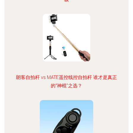
朗客自拍杆 vs MATE遥控线控自拍杆 谁才是真正
的“神棍”之选？