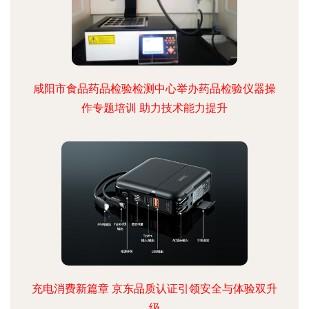
咸阳市食品药品检验检测中心举办药品检验仪器操
作专题培训 助力技术能力提升
充电消费新篇章 京东品质认证引领安全与体验双升
级