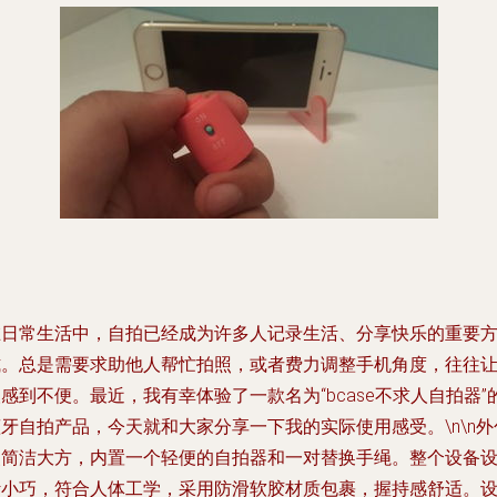
在日常生活中，自拍已经成为许多人记录生活、分享快乐的重要
式。总是需要求助他人帮忙拍照，或者费力调整手机角度，往往
感到不便。最近，我有幸体验了一款名为“bcase不求人自拍器”
牙自拍产品，今天就和大家分享一下我的实际使用感受。\n\n外
装简洁大方，内置一个轻便的自拍器和一对替换手绳。整个设备
计小巧，符合人体工学，采用防滑软胶材质包裹，握持感舒适。